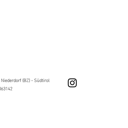
Niederdorf (BZ) - Südtirol
7063142