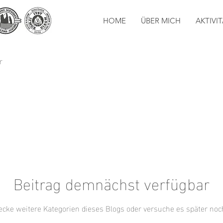
HOME
ÜBER MICH
AKTIVI
r
Beitrag demnächst verfügbar
ecke weitere Kategorien dieses Blogs oder versuche es später noc